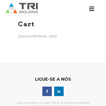
Cart
[woocommerce_cart]
LIGUE-SE A NÓS
Seja o primeiro a saber todas as nossas novidades